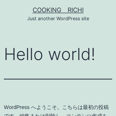
コ
COOKING RICHI
ン
Just another WordPress site
テ
ン
ツ
Hello world!
へ
ス
キ
ッ
プ
WordPress へようこそ。こちらは最初の投稿
です。編集または削除し、コンテンツ作成を